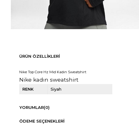
ÜRÜN ÖZELLIKLERI
Nike Top Core Hz Mid Kadın Sweatshirt
Nike kadın sweatshirt
RENK
Siyah
YORUMLAR
(0)
ÖDEME SEÇENEKLERI