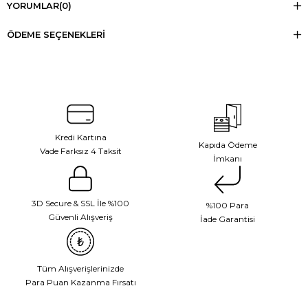
YORUMLAR
(0)
ÖDEME SEÇENEKLERI
Kredi Kartına
Kapıda Ödeme
Vade Farksız 4 Taksit
İmkanı
3D Secure & SSL İle %100
%100 Para
Güvenli Alışveriş
İade Garantisi
Tüm Alışverişlerinizde
Para Puan Kazanma Fırsatı