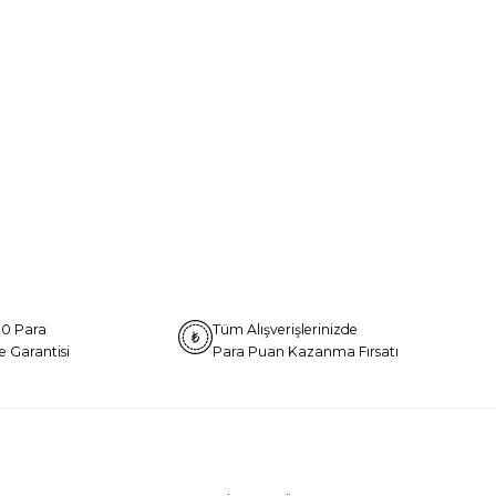
0 Para
Tüm Alışverişlerinizde
e Garantisi
Para Puan Kazanma Fırsatı