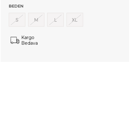
BEDEN
S
M
L
XL
Kargo
Bedava