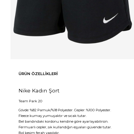
ÜRÜN ÖZELLIKLERI
Nike Kadın Şort
Team Park 20
Gövde: %82 Pamuk/%18 Polyester. Cepler: %100 Polyester.
Fleece kumaş yumuşaktır ve sıcak tutar.
Bel bandındaki kordonu kendine göre ayarlayabilirsin.
Fermuarlı cepler, sık kullandığın eşyaları güvende tutar.
Bol kesim ferah yapılıdır.