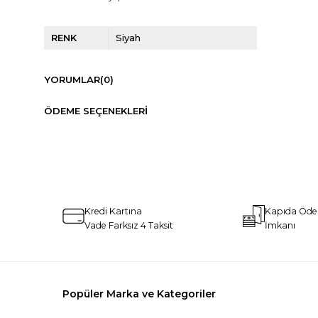
RENK
Siyah
YORUMLAR
(0)
ÖDEME SEÇENEKLERI
Kredi Kartına
Kapıda Öd
Vade Farksız 4 Taksit
İmkanı
Popüler Marka ve Kategoriler