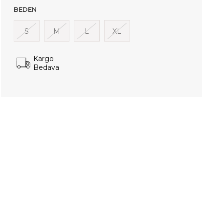
BEDEN
S
M
L
XL
Kargo
Bedava