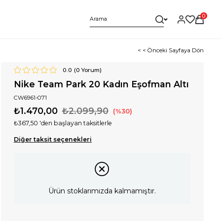
0
< < Önceki Sayfaya Dön
0.0
(
0
Yorum)
Nike Team Park 20 Kadın Eşofman Altı
CW6961-071
₺1.470,00
₺2.099,90
30
₺367,50
'den başlayan taksitlerle
Diğer taksit seçenekleri
Ürün stoklarımızda kalmamıştır.