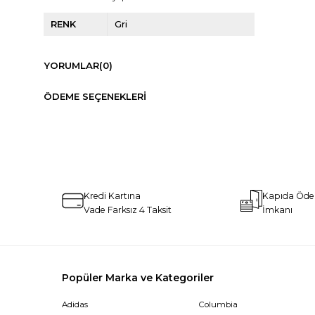
RENK
Gri
YORUMLAR
(0)
ÖDEME SEÇENEKLERI
Kredi Kartına
Kapıda Öd
Vade Farksız 4 Taksit
İmkanı
Popüler Marka ve Kategoriler
Adidas
Columbia