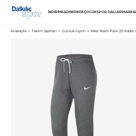
İNDİRİM
KADIN
ERKEK
ÇOCUK
SPOR DALLARI
MARKA
Anasayfa
Takım Sporları
Günlük Giyim
Nike Team Park 20 Kadın 