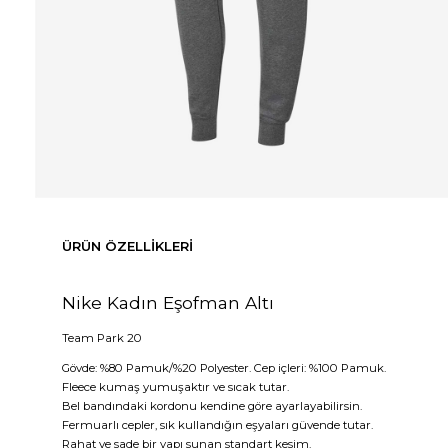
ÜRÜN ÖZELLIKLERI
Nike Kadın Eşofman Altı
Team Park 20
Gövde: %80 Pamuk/%20 Polyester. Cep içleri: %100 Pamuk.
Fleece kumaş yumuşaktır ve sıcak tutar.
Bel bandındaki kordonu kendine göre ayarlayabilirsin.
Fermuarlı cepler, sık kullandığın eşyaları güvende tutar.
Rahat ve sade bir yapı sunan standart kesim.