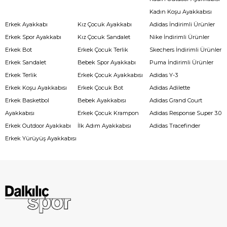
Kadın Koşu Ayakkabısı
Erkek Ayakkabı
Kız Çocuk Ayakkabı
Adidas İndirimli Ürünler
Erkek Spor Ayakkabı
Kız Çocuk Sandalet
Nike İndirimli Ürünler
Erkek Bot
Erkek Çocuk Terlik
Skechers İndirimli Ürünler
Erkek Sandalet
Bebek Spor Ayakkabı
Puma İndirimli Ürünler
Erkek Terlik
Erkek Çocuk Ayakkabısı
Adidas Y-3
Erkek Koşu Ayakkabısı
Erkek Çocuk Bot
Adidas Adilette
Erkek Basketbol
Bebek Ayakkabısı
Adidas Grand Court
Ayakkabısı
Erkek Çocuk Krampon
Adidas Response Super 3.0
Erkek Outdoor Ayakkabı
İlk Adım Ayakkabısı
Adidas Tracefinder
Erkek Yürüyüş Ayakkabısı