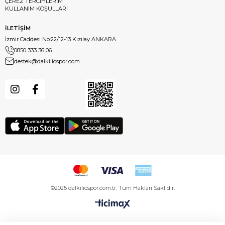
ÇEREZ TERCİHLERİM
KULLANIM KOŞULLARI
İLETİŞİM
İzmir Caddesi No:22/12-13 Kızılay ANKARA
0850 333 36 06
destek@dalkilicspor.com
©2025 dalkilicspor.com.tr. Tüm Hakları Saklıdır.