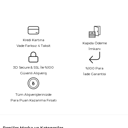
Kredi Kartına
Kapıda Ödeme
Vade Farksız 4 Taksit
İmkanı
3D Secure & SSL İle %100
%100 Para
Güvenli Alışveriş
İade Garantisi
Tüm Alışverişlerinizde
Para Puan Kazanma Fırsatı
Popüler Marka ve Kategoriler