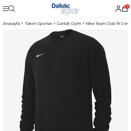
0
Anasayfa
Takım Sporları
Günlük Giyim
Nike Team Club 19 Crew