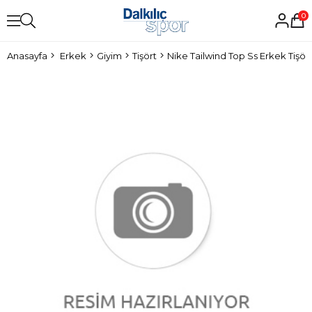
0
Anasayfa
Erkek
Giyim
Tişört
Nike Tailwind Top Ss Erkek Tişör