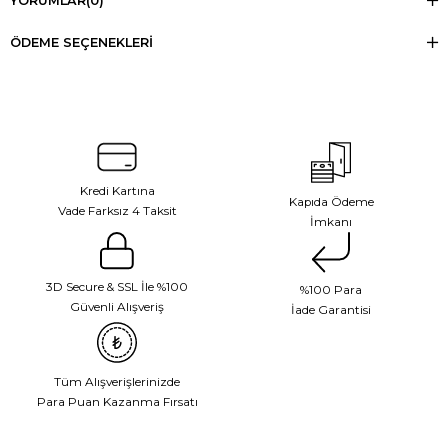
YORUMLAR
(0)
ÖDEME SEÇENEKLERI
Kredi Kartına
Kapıda Ödeme
Vade Farksız 4 Taksit
İmkanı
3D Secure & SSL İle %100
%100 Para
Güvenli Alışveriş
İade Garantisi
Tüm Alışverişlerinizde
Para Puan Kazanma Fırsatı