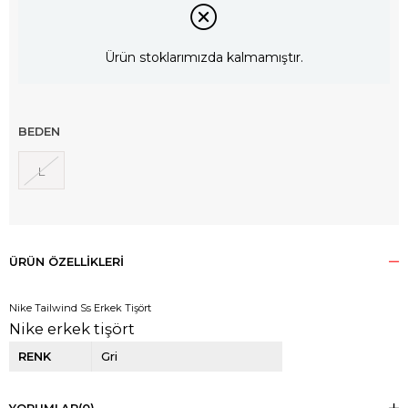
Ürün stoklarımızda kalmamıştır.
BEDEN
L
ÜRÜN ÖZELLIKLERI
Nike Tailwind Ss Erkek Tişört
Nike erkek tişört
RENK
Gri