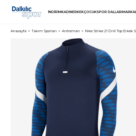
İNDİRİM
KADIN
ERKEK
ÇOCUK
SPOR DALLARI
MARKA
Anasayfa
Takım Sporları
Antreman
Nike Strike 21 Drill Top Erkek 