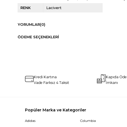
RENK
Lacivert
YORUMLAR
(0)
ÖDEME SEÇENEKLERI
Kredi Kartına
Kapıda Öd
Vade Farksız 4 Taksit
İmkanı
Popüler Marka ve Kategoriler
Adidas
Columbia