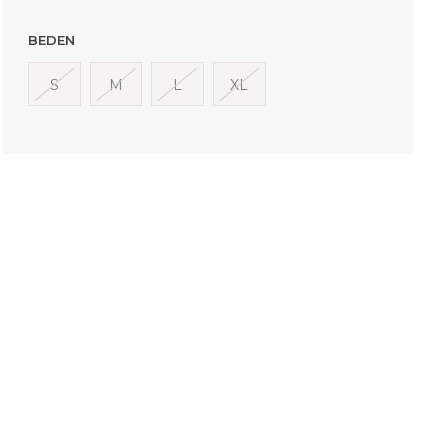
BEDEN
S
M
L
XL