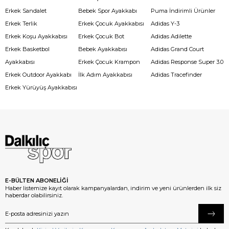
Erkek Sandalet
Bebek Spor Ayakkabı
Puma İndirimli Ürünler
Erkek Terlik
Erkek Çocuk Ayakkabısı
Adidas Y-3
Erkek Koşu Ayakkabısı
Erkek Çocuk Bot
Adidas Adilette
Erkek Basketbol
Bebek Ayakkabısı
Adidas Grand Court
Ayakkabısı
Erkek Çocuk Krampon
Adidas Response Super 3.0
Erkek Outdoor Ayakkabı
İlk Adım Ayakkabısı
Adidas Tracefinder
Erkek Yürüyüş Ayakkabısı
E-BÜLTEN ABONELİĞİ
Haber listemize kayıt olarak kampanyalardan, indirim ve yeni ürünlerden ilk siz
haberdar olabilirsiniz.