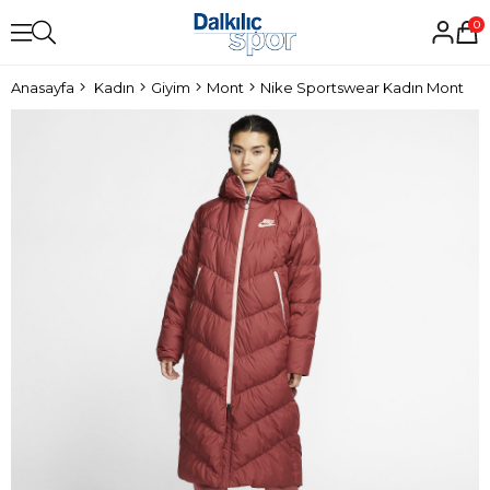
0
Anasayfa
Kadın
Giyim
Mont
Nike Sportswear Kadın Mont