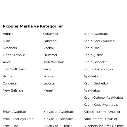
Popüler Marka ve Kategoriler
Adidas
Columbia
Kadın Ayakkabı
Nike
Salomon
Kadın Spor Ayakkabı
Skechers
Reebok
Kadın Bot
Under Armour
Hummel
Kadın Çizme
Asics
Jack Wolfskin
Kadın Sandalet
The North Face
Vans
Kadın Günlük Spor
Puma
Scooter
Ayakkabı
Converse
Lacoste
Kadın Basketbol
New Balance
Merrell
Ayakkabısı
Kadın Outdoor Ayakkabısı
Kadın Koşu Ayakkabısı
Erkek Ayakkabı
Kız Çocuk Ayakkabı
Adidas İndirimli Ürünler
Erkek Spor Ayakkabı
Kız Çocuk Sandalet
Nike İndirimli Ürünler
Erkek Bot
Erkek Çocuk Terlik
Skechers İndirimli Ürünler