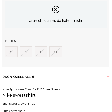
Ürün stoklarımızda kalmamıştır.
BEDEN
S
M
L
XL
ÜRÜN ÖZELLIKLERI
Nike Sportswear Crew Air FLC Erkek Sweatshirt
Nike sweatshirt
Sportswear Crew Air FLC
Erkek sweat shirt