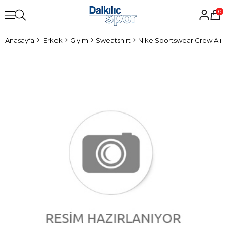
0
Anasayfa
Erkek
Giyim
Sweatshirt
Nike Sportswear Crew Air 