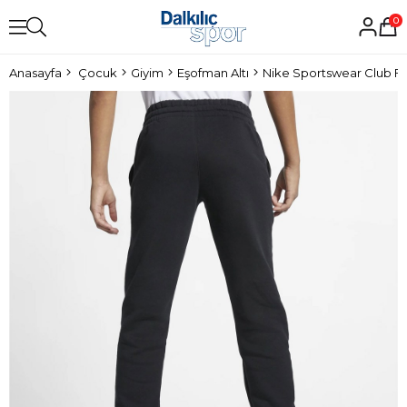
0
Anasayfa
Çocuk
Giyim
Eşofman Altı