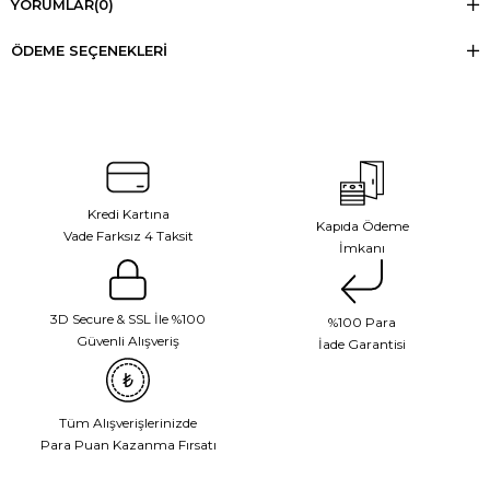
YORUMLAR
(0)
ÖDEME SEÇENEKLERI
Kredi Kartına
Kapıda Ödeme
Vade Farksız 4 Taksit
İmkanı
3D Secure & SSL İle %100
%100 Para
Güvenli Alışveriş
İade Garantisi
Tüm Alışverişlerinizde
Para Puan Kazanma Fırsatı