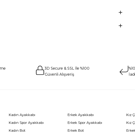
eme
3D Secure & SSL İle %100
%10
Güvenli Alışveriş
İad
Kadın Ayakkabı
Erkek Ayakkabı
Kız 
Kadın Spor Ayakkabı
Erkek Spor Ayakkabı
Kız 
Kadın Bot
Erkek Bot
Erkek