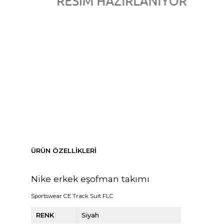
ÜRÜN ÖZELLIKLERI
Nike erkek eşofman takımı
Sportswear CE Track Suit FLC
RENK
Siyah