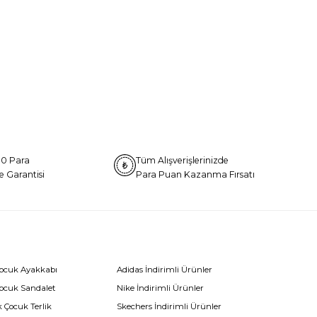
0 Para
Tüm Alışverişlerinizde
e Garantisi
Para Puan Kazanma Fırsatı
Çocuk Ayakkabı
Adidas İndirimli Ürünler
Çocuk Sandalet
Nike İndirimli Ürünler
 Çocuk Terlik
Skechers İndirimli Ürünler