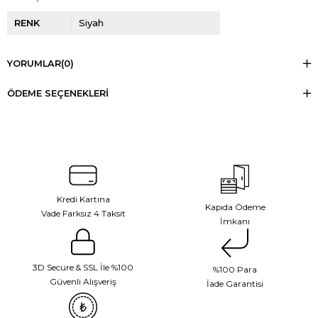
RENK
Siyah
YORUMLAR
(0)
ÖDEME SEÇENEKLERI
Kredi Kartına
Kapıda Ödeme
Vade Farksız 4 Taksit
İmkanı
3D Secure & SSL İle %100
%100 Para
Güvenli Alışveriş
İade Garantisi