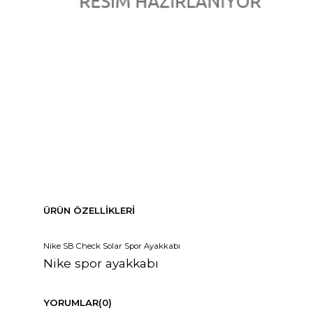
ÜRÜN ÖZELLIKLERI
Nike SB Check Solar Spor Ayakkabı
Nike spor ayakkabı
YORUMLAR
(0)