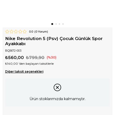
0.0
(
0
Yorum)
Nike Revolution 5 (Psv) Çocuk Günlük Spor
Ayakkabı
BQ5672-003
₺560,00
₺799,90
30
₺140,00
'den başlayan taksitlerle
Diğer taksit seçenekleri
Ürün stoklarımızda kalmamıştır.