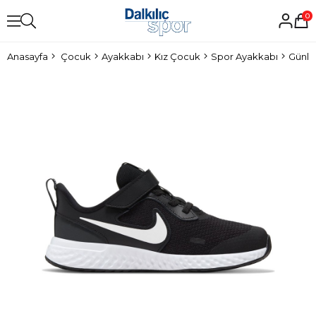
0
Anasayfa
Çocuk
Ayakkabı
Kız Çocuk
Spor Ayakkabı
Günlü