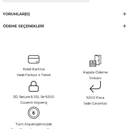
YORUMLAR
(0)
ÖDEME SEÇENEKLERI
Kredi Kartına
Kapıda Ödeme
Vade Farksız 4 Taksit
İmkanı
3D Secure & SSL İle %100
%100 Para
Güvenli Alışveriş
İade Garantisi
Tüm Alışverişlerinizde