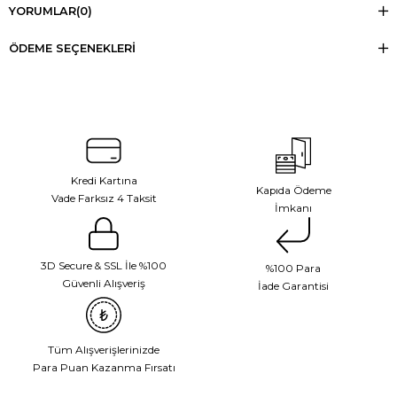
YORUMLAR
(0)
ÖDEME SEÇENEKLERI
Kredi Kartına
Kapıda Ödeme
Vade Farksız 4 Taksit
İmkanı
3D Secure & SSL İle %100
%100 Para
Güvenli Alışveriş
İade Garantisi
Tüm Alışverişlerinizde
Para Puan Kazanma Fırsatı