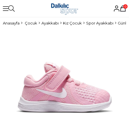
0
Anasayfa
Çocuk
Ayakkabı
Kız Çocuk
Spor Ayakkabı
Günlü