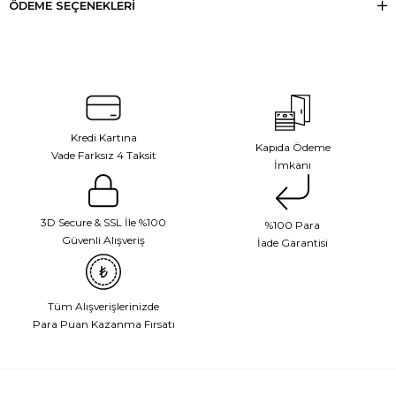
ÖDEME SEÇENEKLERI
Kredi Kartına
Kapıda Ödeme
Vade Farksız 4 Taksit
İmkanı
3D Secure & SSL İle %100
%100 Para
Güvenli Alışveriş
İade Garantisi
Tüm Alışverişlerinizde
Para Puan Kazanma Fırsatı