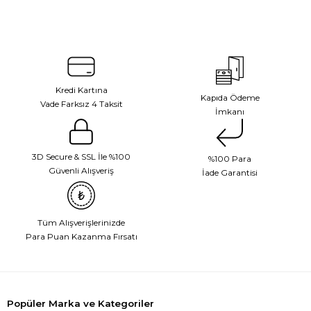
Kredi Kartına
Kapıda Ödeme
Vade Farksız 4 Taksit
İmkanı
3D Secure & SSL İle %100
%100 Para
Güvenli Alışveriş
İade Garantisi
Tüm Alışverişlerinizde
Para Puan Kazanma Fırsatı
Popüler Marka ve Kategoriler