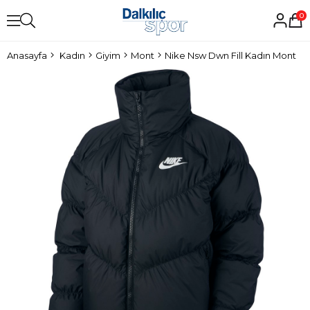
0
Anasayfa
Kadın
Giyim
Mont
Nike Nsw Dwn Fill Kadın Mont