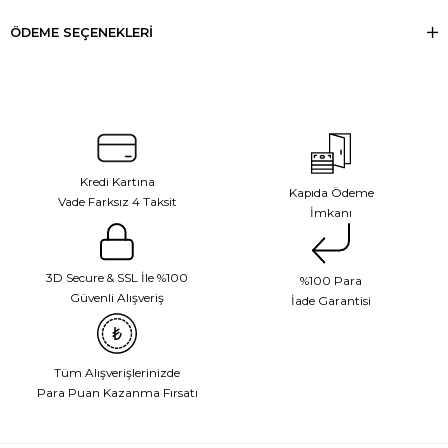
ÖDEME SEÇENEKLERI
Kredi Kartına
Kapıda Ödeme
Vade Farksız 4 Taksit
İmkanı
3D Secure & SSL İle %100
%100 Para
Güvenli Alışveriş
İade Garantisi
Tüm Alışverişlerinizde
Para Puan Kazanma Fırsatı