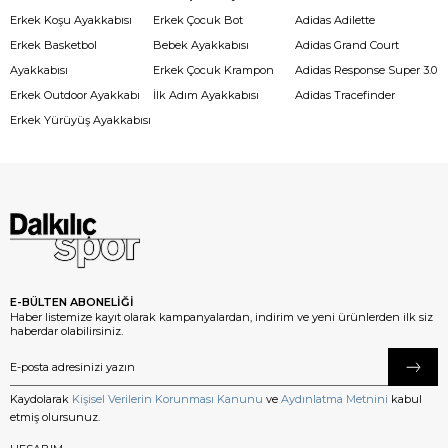
Erkek Koşu Ayakkabısı
Erkek Çocuk Bot
Adidas Adilette
Erkek Basketbol
Bebek Ayakkabısı
Adidas Grand Court
Ayakkabısı
Erkek Çocuk Krampon
Adidas Response Super 3.0
Erkek Outdoor Ayakkabı
İlk Adım Ayakkabısı
Adidas Tracefinder
Erkek Yürüyüş Ayakkabısı
E-BÜLTEN ABONELİĞİ
Haber listemize kayıt olarak kampanyalardan, indirim ve yeni ürünlerden ilk siz
haberdar olabilirsiniz.
Kaydolarak
Kişisel Verilerin Korunması Kanunu
ve
Aydınlatma Metnini
kabul
etmiş olursunuz.