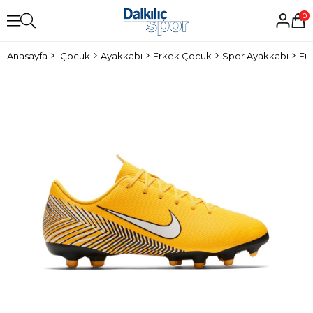
0
Anasayfa
Çocuk
Ayakkabı
Erkek Çocuk
Spor Ayakkabı
Fu