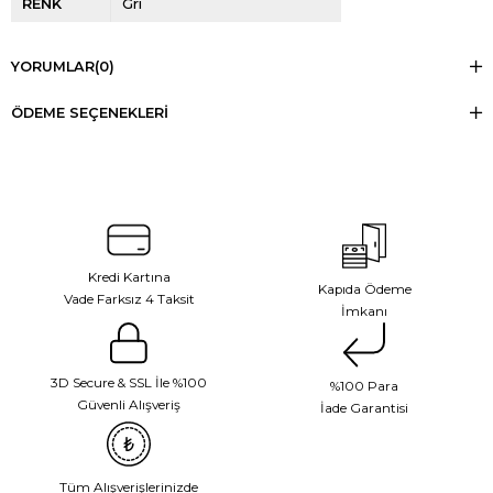
RENK
Gri
YORUMLAR
(0)
ÖDEME SEÇENEKLERI
Kredi Kartına
Kapıda Ödeme
Vade Farksız 4 Taksit
İmkanı
3D Secure & SSL İle %100
%100 Para
Güvenli Alışveriş
İade Garantisi
Tüm Alışverişlerinizde