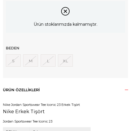
Ürün stoklarımızda kalmamıştır.
BEDEN
S
M
L
XL
ÜRÜN ÖZELLIKLERI
Nike Jordan Sportswear Tee Iconic 23 Erkek Tişört
Nike Erkek Tişört
Jordan Sportswear Tee Iconic 23