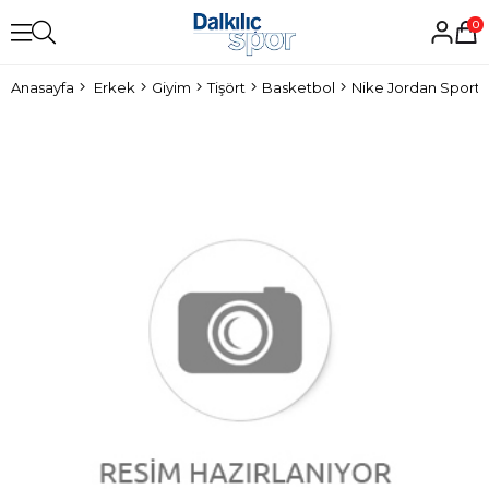
0
Anasayfa
Erkek
Giyim
Tişört
Basketbol
Nike Jordan Sportsw