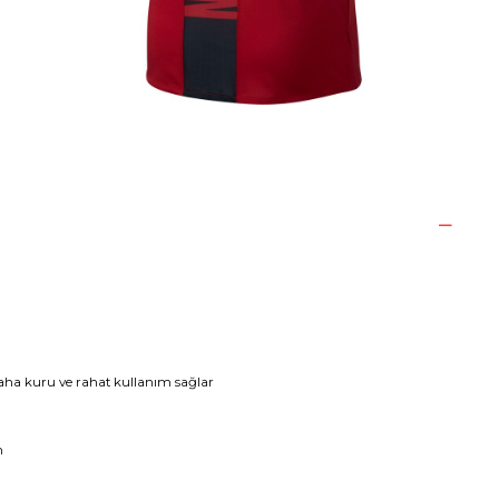
daha kuru ve rahat kullanım sağlar
n