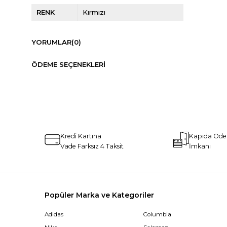
RENK
Kırmızı
YORUMLAR
(0)
ÖDEME SEÇENEKLERI
Kredi Kartına
Kapıda Öd
Vade Farksız 4 Taksit
İmkanı
Popüler Marka ve Kategoriler
Adidas
Columbia