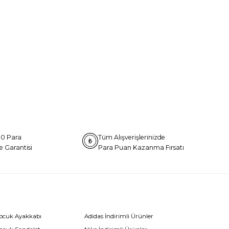
0 Para
Tüm Alışverişlerinizde
e Garantisi
Para Puan Kazanma Fırsatı
Çocuk Ayakkabı
Adidas İndirimli Ürünler