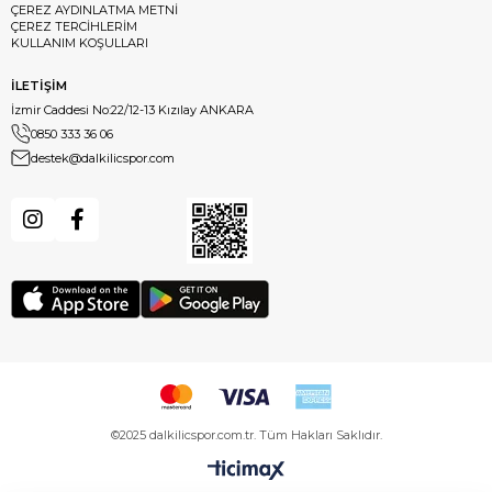
ÇEREZ AYDINLATMA METNİ
ÇEREZ TERCİHLERİM
KULLANIM KOŞULLARI
İLETİŞİM
İzmir Caddesi No:22/12-13 Kızılay ANKARA
0850 333 36 06
destek@dalkilicspor.com
©2025 dalkilicspor.com.tr. Tüm Hakları Saklıdır.