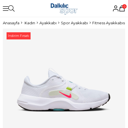
0
Anasayfa
Kadın
Ayakkabı
Spor Ayakkabı
Fitness Ayakkabısı
İndirim Fırsatı