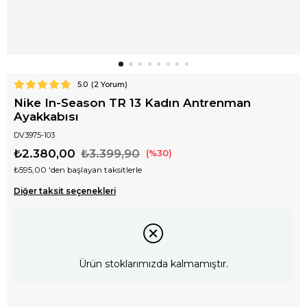
5.0
(
2
Yorum)
Nike In-Season TR 13 Kadın Antrenman
Ayakkabısı
DV3975-103
₺2.380,00
₺3.399,90
30
₺595,00
'den başlayan taksitlerle
Diğer taksit seçenekleri
Ürün stoklarımızda kalmamıştır.