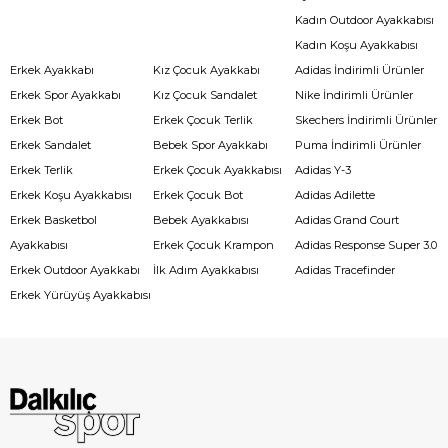
Kadın Outdoor Ayakkabısı
Kadın Koşu Ayakkabısı
Erkek Ayakkabı
Kız Çocuk Ayakkabı
Adidas İndirimli Ürünler
Erkek Spor Ayakkabı
Kız Çocuk Sandalet
Nike İndirimli Ürünler
Erkek Bot
Erkek Çocuk Terlik
Skechers İndirimli Ürünler
Erkek Sandalet
Bebek Spor Ayakkabı
Puma İndirimli Ürünler
Erkek Terlik
Erkek Çocuk Ayakkabısı
Adidas Y-3
Erkek Koşu Ayakkabısı
Erkek Çocuk Bot
Adidas Adilette
Erkek Basketbol
Bebek Ayakkabısı
Adidas Grand Court
Ayakkabısı
Erkek Çocuk Krampon
Adidas Response Super 3.0
Erkek Outdoor Ayakkabı
İlk Adım Ayakkabısı
Adidas Tracefinder
Erkek Yürüyüş Ayakkabısı