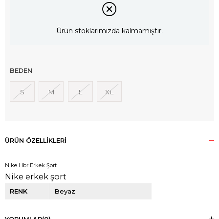
Ürün stoklarımızda kalmamıştır.
BEDEN
S
M
L
XL
ÜRÜN ÖZELLIKLERI
Nike Hbr Erkek Şort
Nike erkek şort
RENK
Beyaz