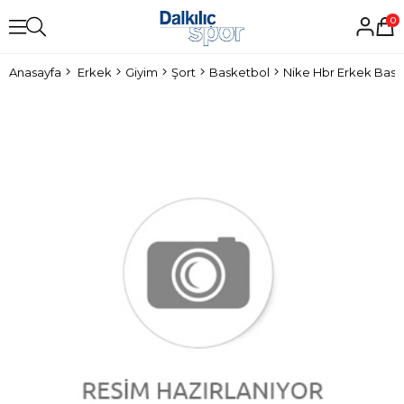
0
Anasayfa
Erkek
Giyim
Şort
Basketbol
Nike Hbr Erkek Bask