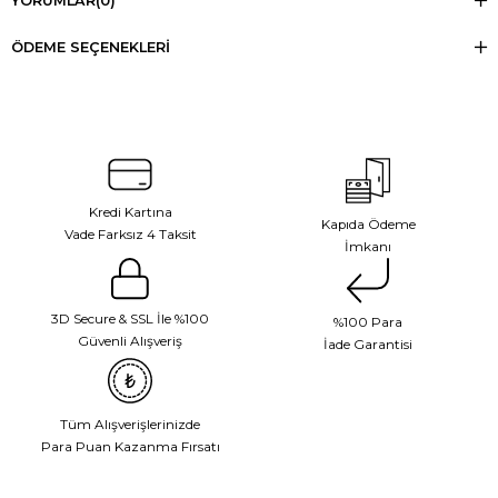
YORUMLAR
(0)
ÖDEME SEÇENEKLERI
Kredi Kartına
Kapıda Ödeme
Vade Farksız 4 Taksit
İmkanı
3D Secure & SSL İle %100
%100 Para
Güvenli Alışveriş
İade Garantisi
Tüm Alışverişlerinizde
Para Puan Kazanma Fırsatı