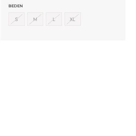
BEDEN
S
M
L
XL