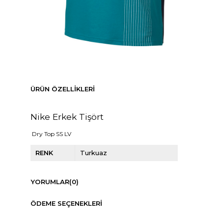
ÜRÜN ÖZELLIKLERI
Nike Erkek Tişört
Dry Top SS LV
RENK
Turkuaz
YORUMLAR
(0)
ÖDEME SEÇENEKLERI