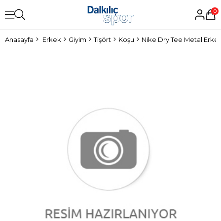
0
Anasayfa
Erkek
Giyim
Tişört
Koşu
Nike Dry Tee Metal Erkek