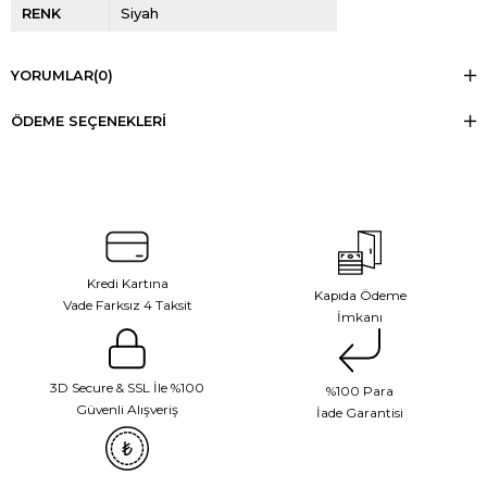
RENK
Siyah
YORUMLAR
(0)
ÖDEME SEÇENEKLERI
Kredi Kartına
Kapıda Ödeme
Vade Farksız 4 Taksit
İmkanı
3D Secure & SSL İle %100
%100 Para
Güvenli Alışveriş
İade Garantisi