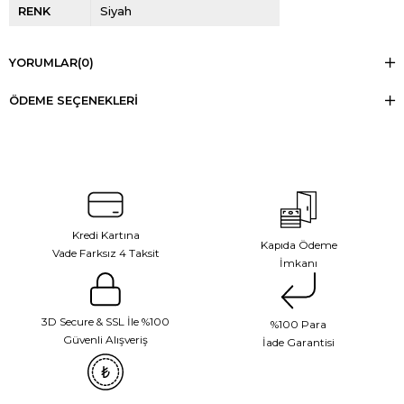
RENK
Siyah
YORUMLAR
(0)
ÖDEME SEÇENEKLERI
Kredi Kartına
Kapıda Ödeme
Vade Farksız 4 Taksit
İmkanı
3D Secure & SSL İle %100
%100 Para
Güvenli Alışveriş
İade Garantisi