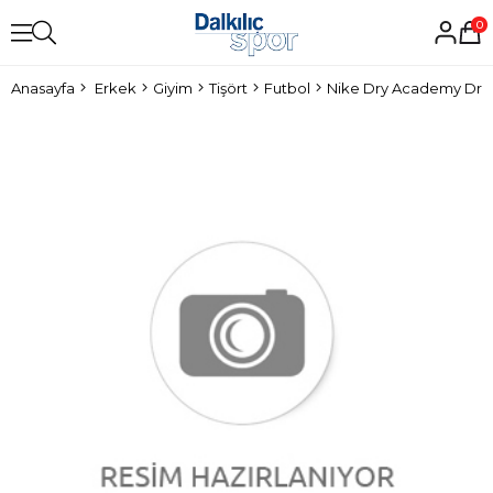
0
Anasayfa
Erkek
Giyim
Tişört
Futbol
Nike Dry Academy Drill 