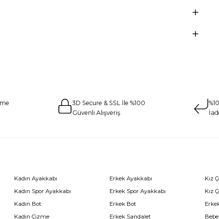
eme
3D Secure & SSL İle %100
%10
Güvenli Alışveriş
İad
Kadın Ayakkabı
Erkek Ayakkabı
Kız 
Kadın Spor Ayakkabı
Erkek Spor Ayakkabı
Kız 
Kadın Bot
Erkek Bot
Erkek
Kadın Çizme
Erkek Sandalet
Bebe