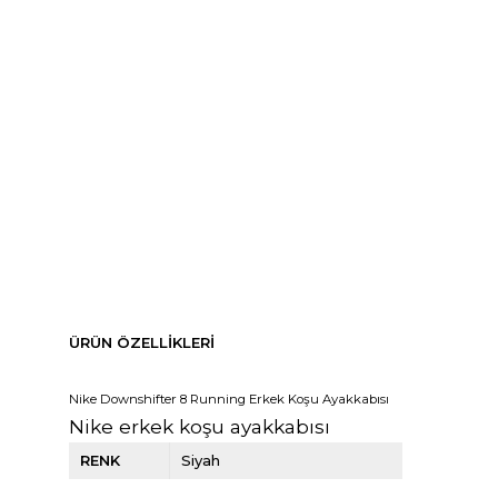
ÜRÜN ÖZELLIKLERI
Nike Downshifter 8 Running Erkek Koşu Ayakkabısı
Nike erkek koşu ayakkabısı
RENK
Siyah