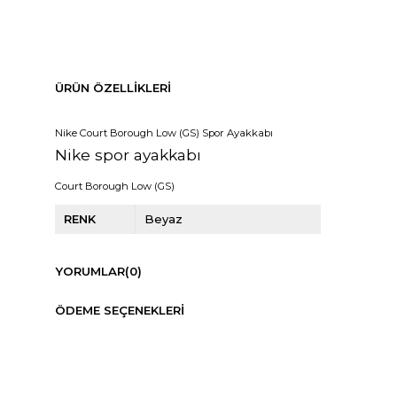
ÜRÜN ÖZELLIKLERI
Nike Court Borough Low (GS) Spor Ayakkabı
Nike spor ayakkabı
Court Borough Low (GS)
RENK
Beyaz
YORUMLAR
(0)
ÖDEME SEÇENEKLERI