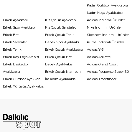
Kadın Outdoor Ayakkabısı
Kadın Koşu Ayakkabısı
Erkek Ayakkabı
Kız Çocuk Ayakkabı
Adidas İndirimli Ürünler
Erkek Spor Ayakkabı
Kız Çocuk Sandalet
Nike İndirimli Ürünler
Erkek Bot
Erkek Çocuk Terlik
Skechers İndirimli Ürünler
Erkek Sandalet
Bebek Spor Ayakkabı
Puma İndirimli Ürünler
Erkek Terlik
Erkek Çocuk Ayakkabısı
Adidas Y-3
Erkek Koşu Ayakkabısı
Erkek Çocuk Bot
Adidas Adilette
Erkek Basketbol
Bebek Ayakkabısı
Adidas Grand Court
Ayakkabısı
Erkek Çocuk Krampon
Adidas Response Super 3.0
Erkek Outdoor Ayakkabı
İlk Adım Ayakkabısı
Adidas Tracefinder
Erkek Yürüyüş Ayakkabısı