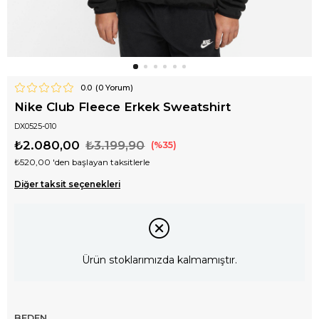
0.0
(
0
Yorum)
Nike Club Fleece Erkek Sweatshirt
DX0525-010
₺2.080,00
₺3.199,90
35
₺520,00
'den başlayan taksitlerle
Diğer taksit seçenekleri
Ürün stoklarımızda kalmamıştır.
BEDEN