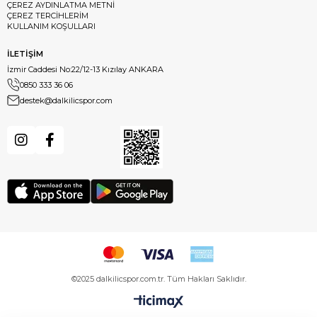
ÇEREZ AYDINLATMA METNİ
ÇEREZ TERCİHLERİM
KULLANIM KOŞULLARI
İLETİŞİM
İzmir Caddesi No:22/12-13 Kızılay ANKARA
0850 333 36 06
destek@dalkilicspor.com
©2025 dalkilicspor.com.tr. Tüm Hakları Saklıdır.