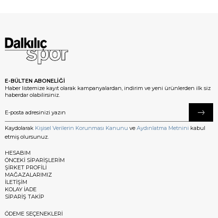
E-BÜLTEN ABONELİĞİ
Haber listemize kayıt olarak kampanyalardan, indirim ve yeni ürünlerden ilk siz
haberdar olabilirsiniz.
Kaydolarak
Kişisel Verilerin Korunması Kanunu
ve
Aydınlatma Metnini
kabul
etmiş olursunuz.
HESABIM
ÖNCEKİ SİPARİŞLERİM
ŞİRKET PROFİLİ
MAĞAZALARIMIZ
İLETİŞİM
KOLAY İADE
SİPARİŞ TAKİP
ÖDEME SEÇENEKLERİ