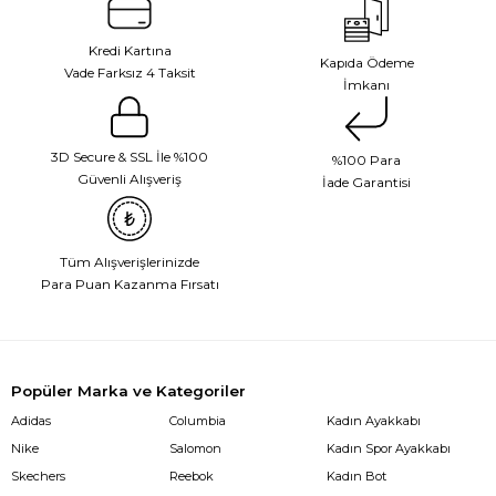
Kredi Kartına
Kapıda Ödeme
Vade Farksız 4 Taksit
İmkanı
3D Secure & SSL İle %100
%100 Para
Güvenli Alışveriş
İade Garantisi
Tüm Alışverişlerinizde
Para Puan Kazanma Fırsatı
Popüler Marka ve Kategoriler
Adidas
Columbia
Kadın Ayakkabı
Nike
Salomon
Kadın Spor Ayakkabı
Skechers
Reebok
Kadın Bot