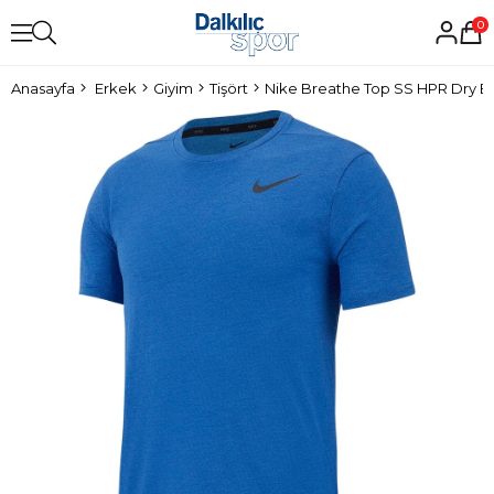
0
Anasayfa
Erkek
Giyim
Tişört
Nike Breathe Top SS HPR Dry Er