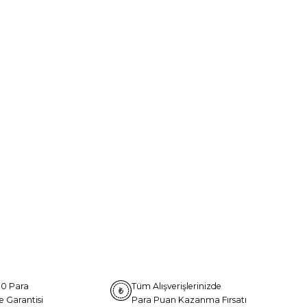
0 Para
Tüm Alışverişlerinizde
e Garantisi
Para Puan Kazanma Fırsatı