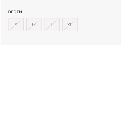
BEDEN
S
M
L
XL