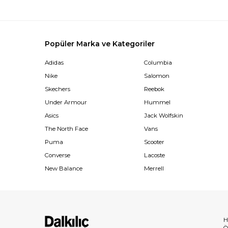
Popüler Marka ve Kategoriler
Adidas
Columbia
Nike
Salomon
Skechers
Reebok
Under Armour
Hummel
Asics
Jack Wolfskin
The North Face
Vans
Puma
Scooter
Converse
Lacoste
New Balance
Merrell
H