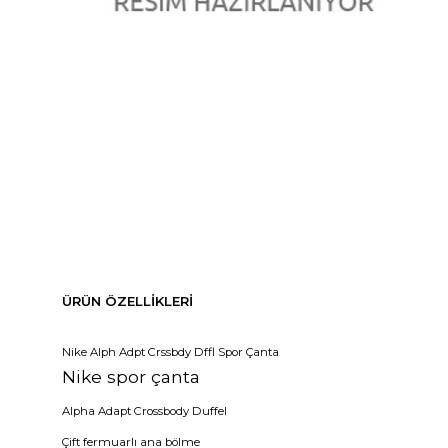
ÜRÜN ÖZELLIKLERI
Nike Alph Adpt Crssbdy Dffl Spor Çanta
Nike spor çanta
Alpha Adapt Crossbody Duffel
Çift fermuarlı ana bölme