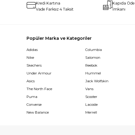
Kredi Kartına
Kapıda Öd
Vade Farksız 4 Taksit
İmkanı
Popüler Marka ve Kategoriler
Adidas
Columbia
Nike
Salomon
Skechers
Reebok
Under Armour
Hummel
Asics
Jack Wolfskin
The North Face
Vans
Puma
Scooter
Converse
Lacoste
New Balance
Merrell