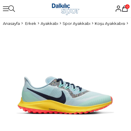
0
Anasayfa
Erkek
Ayakkabı
Spor Ayakkabı
Koşu Ayakkabısı