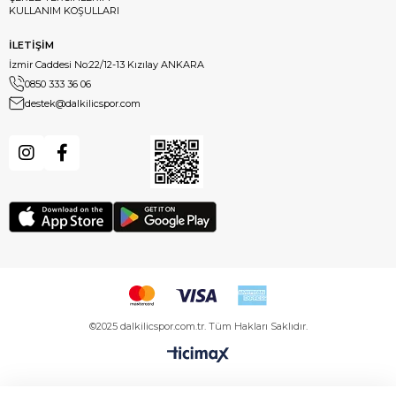
KULLANIM KOŞULLARI
İLETİŞİM
İzmir Caddesi No:22/12-13 Kızılay ANKARA
0850 333 36 06
destek@dalkilicspor.com
©2025 dalkilicspor.com.tr. Tüm Hakları Saklıdır.