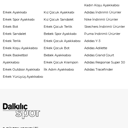
Kadın Koşu Ayakkabısı
Erkek Ayakkabı
Kız Çocuk Ayakkabı
Adidas İndirimli Ürünler
Erkek Spor Ayakkabı
Kız Çocuk Sandalet
Nike İndirimli Ürünler
Erkek Bot
Erkek Çocuk Terlik
Skechers İndirimli Ürünler
Erkek Sandalet
Bebek Spor Ayakkabı
Puma İndirimli Ürünler
Erkek Terlik
Erkek Çocuk Ayakkabısı
Adidas Y-3
Erkek Koşu Ayakkabısı
Erkek Çocuk Bot
Adidas Adilette
Erkek Basketbol
Bebek Ayakkabısı
Adidas Grand Court
Ayakkabısı
Erkek Çocuk Krampon
Adidas Response Super 3.0
Erkek Outdoor Ayakkabı
İlk Adım Ayakkabısı
Adidas Tracefinder
Erkek Yürüyüş Ayakkabısı