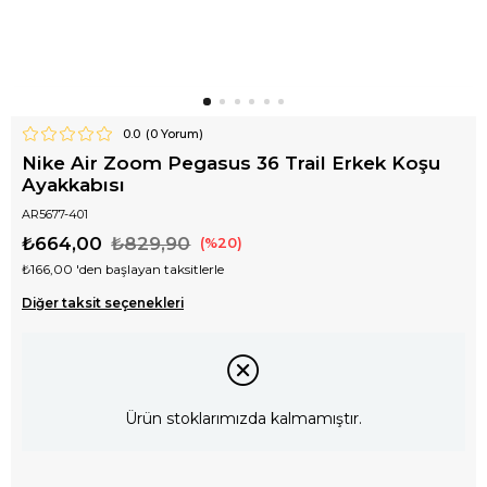
0.0
(
0
Yorum)
Nike Air Zoom Pegasus 36 Trail Erkek Koşu
Ayakkabısı
AR5677-401
₺664,00
₺829,90
20
₺166,00
'den başlayan taksitlerle
Diğer taksit seçenekleri
Ürün stoklarımızda kalmamıştır.