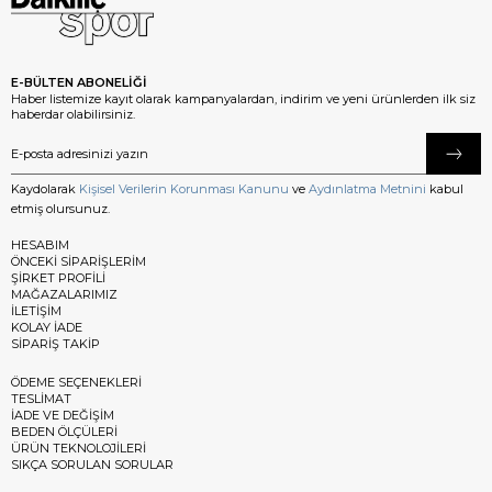
E-BÜLTEN ABONELİĞİ
Haber listemize kayıt olarak kampanyalardan, indirim ve yeni ürünlerden ilk siz
haberdar olabilirsiniz.
Kaydolarak
Kişisel Verilerin Korunması Kanunu
ve
Aydınlatma Metnini
kabul
etmiş olursunuz.
HESABIM
ÖNCEKİ SİPARİŞLERİM
ŞİRKET PROFİLİ
MAĞAZALARIMIZ
İLETİŞİM
KOLAY İADE
SİPARİŞ TAKİP
ÖDEME SEÇENEKLERİ
TESLİMAT
İADE VE DEĞİŞİM
BEDEN ÖLÇÜLERİ
ÜRÜN TEKNOLOJİLERİ
SIKÇA SORULAN SORULAR