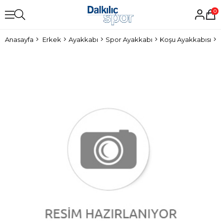
0
Anasayfa
Erkek
Ayakkabı
Spor Ayakkabı
Koşu Ayakkabısı