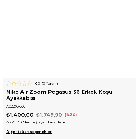
0.0
(
0
Yorum)
Nike Air Zoom Pegasus 36 Erkek Koşu
Ayakkabısı
AQ2203-300
₺1.400,00
₺1.749,90
20
₺350,00
'den başlayan taksitlerle
Diğer taksit seçenekleri