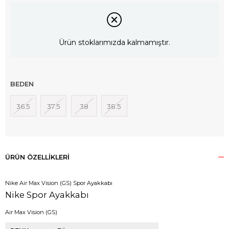
Ürün stoklarımızda kalmamıştır.
BEDEN
36.5
37.5
38
38.5
ÜRÜN ÖZELLIKLERI
Nike Air Max Vision (GS) Spor Ayakkabı
Nike Spor Ayakkabı
Air Max Vision (GS)