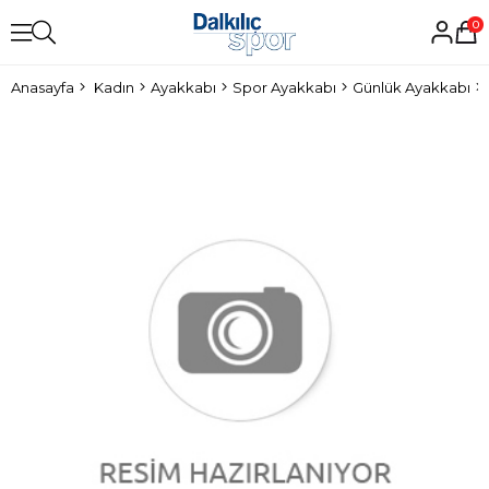
0
Anasayfa
Kadın
Ayakkabı
Spor Ayakkabı
Günlük Ayakkabı