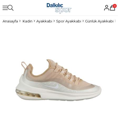
0
Anasayfa
Kadın
Ayakkabı
Spor Ayakkabı
Günlük Ayakkabı