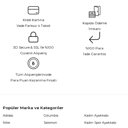
Kredi Kartına
Kapıda Ödeme
Vade Farksız 4 Taksit
İmkanı
3D Secure & SSL İle %100
%100 Para
Güvenli Alışveriş
İade Garantisi
Tüm Alışverişlerinizde
Para Puan Kazanma Fırsatı
Popüler Marka ve Kategoriler
Adidas
Columbia
Kadın Ayakkabı
Nike
Salomon
Kadın Spor Ayakkabı