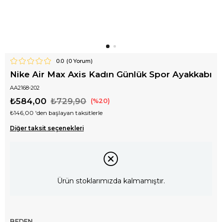
0.0
(
0
Yorum)
Nike Air Max Axis Kadın Günlük Spor Ayakkabı
AA2168-202
₺584,00
₺729,90
20
₺146,00
'den başlayan taksitlerle
Diğer taksit seçenekleri
Ürün stoklarımızda kalmamıştır.
BEDEN