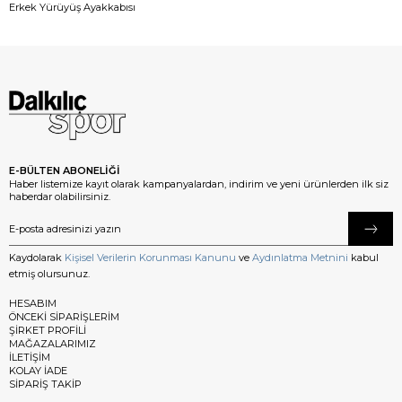
Erkek Yürüyüş Ayakkabısı
E-BÜLTEN ABONELİĞİ
Haber listemize kayıt olarak kampanyalardan, indirim ve yeni ürünlerden ilk siz
haberdar olabilirsiniz.
Kaydolarak
Kişisel Verilerin Korunması Kanunu
ve
Aydınlatma Metnini
kabul
etmiş olursunuz.
HESABIM
ÖNCEKİ SİPARİŞLERİM
ŞİRKET PROFİLİ
MAĞAZALARIMIZ
İLETİŞİM
KOLAY İADE
SİPARİŞ TAKİP