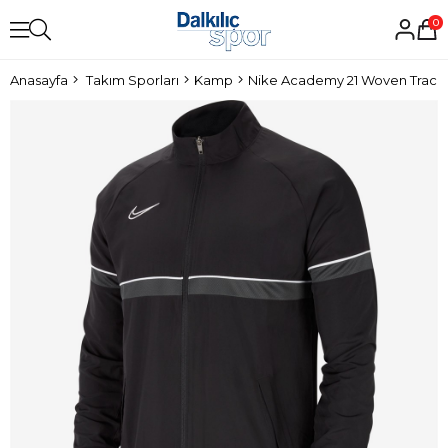
0
Anasayfa
Takım Sporları
Kamp