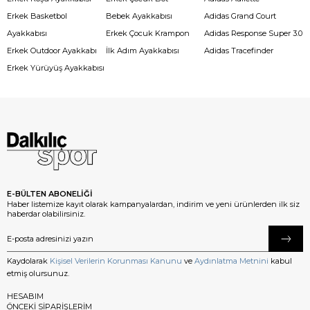
Erkek Basketbol
Bebek Ayakkabısı
Adidas Grand Court
Ayakkabısı
Erkek Çocuk Krampon
Adidas Response Super 3.0
Erkek Outdoor Ayakkabı
İlk Adım Ayakkabısı
Adidas Tracefinder
Erkek Yürüyüş Ayakkabısı
E-BÜLTEN ABONELİĞİ
Haber listemize kayıt olarak kampanyalardan, indirim ve yeni ürünlerden ilk siz
haberdar olabilirsiniz.
Kaydolarak
Kişisel Verilerin Korunması Kanunu
ve
Aydınlatma Metnini
kabul
etmiş olursunuz.
HESABIM
ÖNCEKİ SİPARİŞLERİM