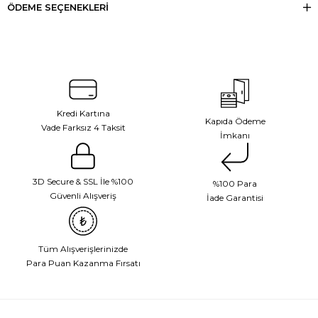
ÖDEME SEÇENEKLERI
Kredi Kartına
Kapıda Ödeme
Vade Farksız 4 Taksit
İmkanı
3D Secure & SSL İle %100
%100 Para
Güvenli Alışveriş
İade Garantisi
Tüm Alışverişlerinizde
Para Puan Kazanma Fırsatı