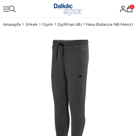
0
Anasayfa
Erkek
Giyim
Eşofman Altı
New Balance NB Mens Pan