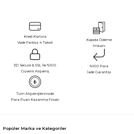
Kredi Kartına
Kapıda Ödeme
Vade Farksız 4 Taksit
İmkanı
3D Secure & SSL İle %100
%100 Para
Güvenli Alışveriş
İade Garantisi
Tüm Alışverişlerinizde
Para Puan Kazanma Fırsatı
Popüler Marka ve Kategoriler