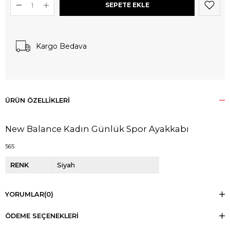
Kargo Bedava
ÜRÜN ÖZELLIKLERI
New Balance Kadın Günlük Spor Ayakkabı
565
RENK
Siyah
YORUMLAR
(0)
ÖDEME SEÇENEKLERI