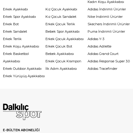
Kadın Koşu Ayakkabısı
Erkek Ayakkabı
Kız Çocuk Ayakkabı
Adidas İndirimli Ürünler
Erkek Spor Ayakkabı
Kız Çocuk Sandalet
Nike İndirimli Ürünler
Erkek Bot
Erkek Çocuk Terlik
Skechers İndirimli Ürünler
Erkek Sandalet
Bebek Spor Ayakkabı
Puma İndirimli Ürünler
Erkek Terlik
Erkek Çocuk Ayakkabısı
Adidas Y-3
Erkek Koşu Ayakkabısı
Erkek Çocuk Bot
Adidas Adilette
Erkek Basketbol
Bebek Ayakkabısı
Adidas Grand Court
Ayakkabısı
Erkek Çocuk Krampon
Adidas Response Super 3.0
Erkek Outdoor Ayakkabı
İlk Adım Ayakkabısı
Adidas Tracefinder
Erkek Yürüyüş Ayakkabısı
E-BÜLTEN ABONELİĞİ