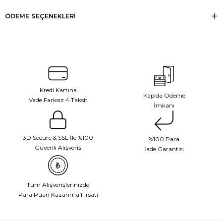
ÖDEME SEÇENEKLERI
Kredi Kartına
Kapıda Ödeme
Vade Farksız 4 Taksit
İmkanı
3D Secure & SSL İle %100
%100 Para
Güvenli Alışveriş
İade Garantisi
Tüm Alışverişlerinizde
Para Puan Kazanma Fırsatı