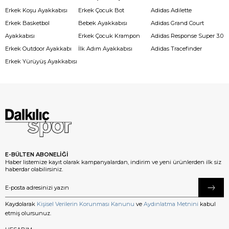
Erkek Koşu Ayakkabısı
Erkek Çocuk Bot
Adidas Adilette
Erkek Basketbol
Bebek Ayakkabısı
Adidas Grand Court
Ayakkabısı
Erkek Çocuk Krampon
Adidas Response Super 3.0
Erkek Outdoor Ayakkabı
İlk Adım Ayakkabısı
Adidas Tracefinder
Erkek Yürüyüş Ayakkabısı
E-BÜLTEN ABONELİĞİ
Haber listemize kayıt olarak kampanyalardan, indirim ve yeni ürünlerden ilk siz
haberdar olabilirsiniz.
Kaydolarak
Kişisel Verilerin Korunması Kanunu
ve
Aydınlatma Metnini
kabul
etmiş olursunuz.