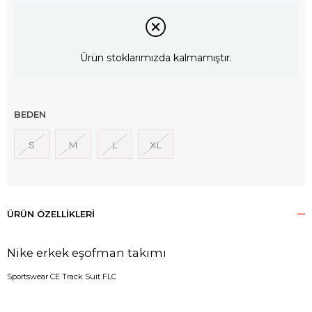
Ürün stoklarımızda kalmamıştır.
BEDEN
S
M
L
XL
ÜRÜN ÖZELLIKLERI
Nike erkek eşofman takımı
Sportswear CE Track Suit FLC