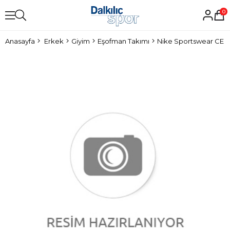
0
Anasayfa
Erkek
Giyim
Eşofman Takımı