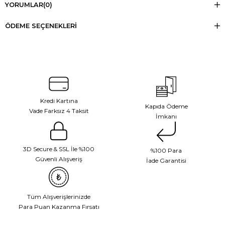
YORUMLAR
(0)
ÖDEME SEÇENEKLERI
Kredi Kartına
Kapıda Ödeme
Vade Farksız 4 Taksit
İmkanı
3D Secure & SSL İle %100
%100 Para
Güvenli Alışveriş
İade Garantisi
Tüm Alışverişlerinizde
Para Puan Kazanma Fırsatı