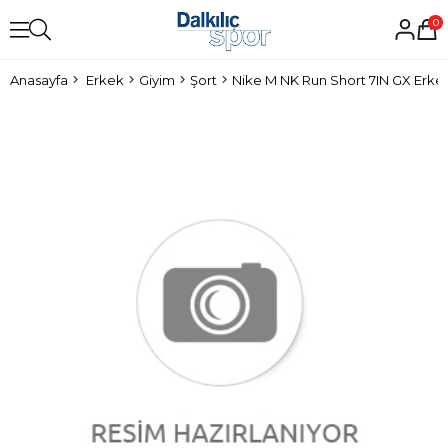
0
Anasayfa
Erkek
Giyim
Şort
Nike M NK Run Short 7IN GX Erke