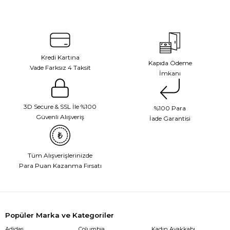
Kredi Kartına
Kapıda Ödeme
Vade Farksız 4 Taksit
İmkanı
3D Secure & SSL İle %100
%100 Para
Güvenli Alışveriş
İade Garantisi
Tüm Alışverişlerinizde
Para Puan Kazanma Fırsatı
Popüler Marka ve Kategoriler
Adidas
Columbia
Kadın Ayakkabı