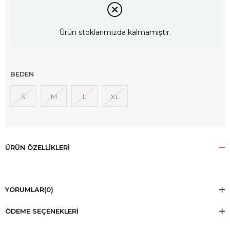
Ürün stoklarımızda kalmamıştır.
BEDEN
S
M
L
XL
ÜRÜN ÖZELLIKLERI
YORUMLAR
(0)
ÖDEME SEÇENEKLERI