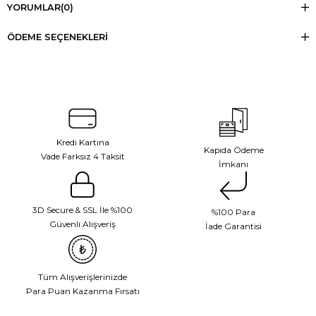
YORUMLAR
(0)
ÖDEME SEÇENEKLERI
Kredi Kartına
Kapıda Ödeme
Vade Farksız 4 Taksit
İmkanı
3D Secure & SSL İle %100
%100 Para
Güvenli Alışveriş
İade Garantisi
Tüm Alışverişlerinizde
Para Puan Kazanma Fırsatı