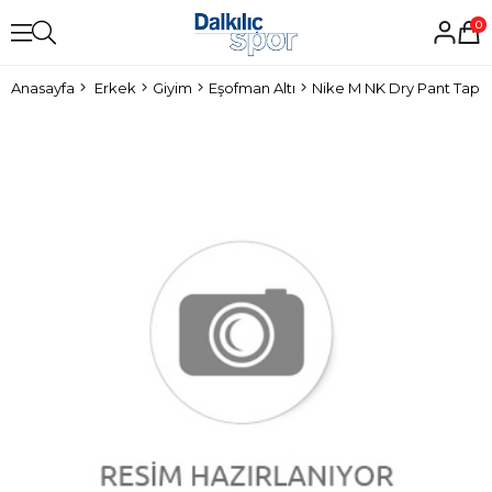
0
Anasayfa
Erkek
Giyim
Eşofman Altı