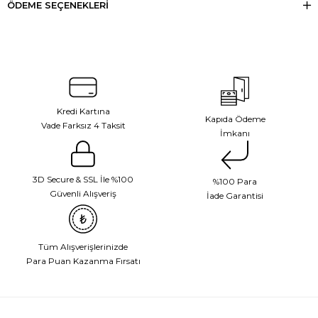
ÖDEME SEÇENEKLERI
Kredi Kartına
Kapıda Ödeme
Vade Farksız 4 Taksit
İmkanı
3D Secure & SSL İle %100
%100 Para
Güvenli Alışveriş
İade Garantisi
Tüm Alışverişlerinizde
Para Puan Kazanma Fırsatı