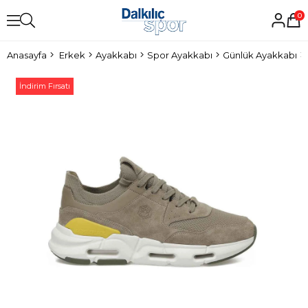
0
Anasayfa
Erkek
Ayakkabı
Spor Ayakkabı
Günlük Ayakkabı
İndirim Fırsatı