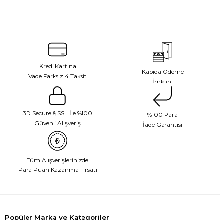
Kredi Kartına
Kapıda Ödeme
Vade Farksız 4 Taksit
İmkanı
3D Secure & SSL İle %100
%100 Para
Güvenli Alışveriş
İade Garantisi
Tüm Alışverişlerinizde
Para Puan Kazanma Fırsatı
Popüler Marka ve Kategoriler