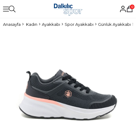
0
Anasayfa
Kadın
Ayakkabı
Spor Ayakkabı
Günlük Ayakkabı