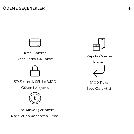
ÖDEME SEÇENEKLERI
Kredi Kartına
Kapıda Ödeme
Vade Farksız 4 Taksit
İmkanı
3D Secure & SSL İle %100
%100 Para
Güvenli Alışveriş
İade Garantisi
Tüm Alışverişlerinizde
Para Puan Kazanma Fırsatı