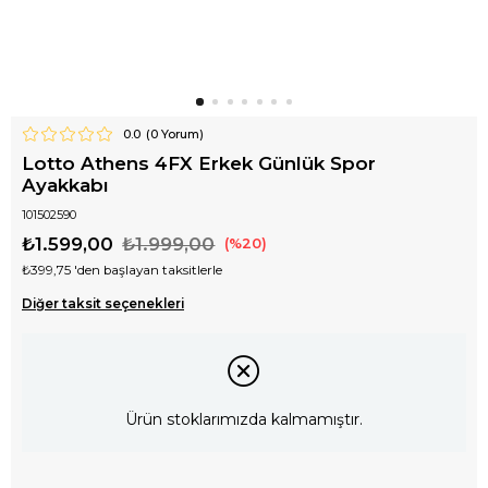
0.0
(
0
Yorum)
Lotto Athens 4FX Erkek Günlük Spor
Ayakkabı
101502590
₺1.599,00
₺1.999,00
20
₺399,75
'den başlayan taksitlerle
Diğer taksit seçenekleri
Ürün stoklarımızda kalmamıştır.