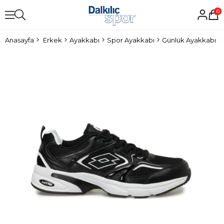
0
Anasayfa
Erkek
Ayakkabı
Spor Ayakkabı
Günlük Ayakkabı