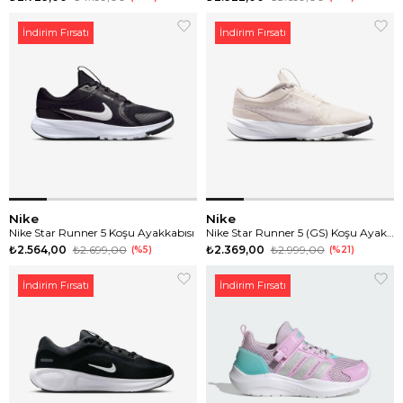
İndirim Fırsatı
İndirim Fırsatı
Nike
Nike
Nike Star Runner 5 Koşu Ayakkabısı
Nike Star Runner 5 (GS) Koşu Ayakkabısı
₺2.564,00
₺2.699,00
₺2.369,00
₺2.999,00
%5
%21
İndirim Fırsatı
İndirim Fırsatı