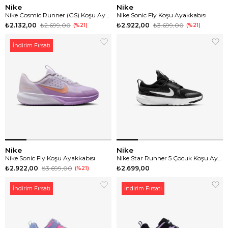
Nike
Nike
Nike Cosmic Runner (GS) Koşu Ayakkabısı
Nike Sonic Fly Koşu Ayakkabısı
₺2.132,00
₺2.699,00
₺2.922,00
₺3.699,00
%21
%21
İndirim Fırsatı
Nike
Nike
Nike Sonic Fly Koşu Ayakkabısı
Nike Star Runner 5 Çocuk Koşu Ayakkabısı
₺2.922,00
₺3.699,00
₺2.699,00
%21
İndirim Fırsatı
İndirim Fırsatı