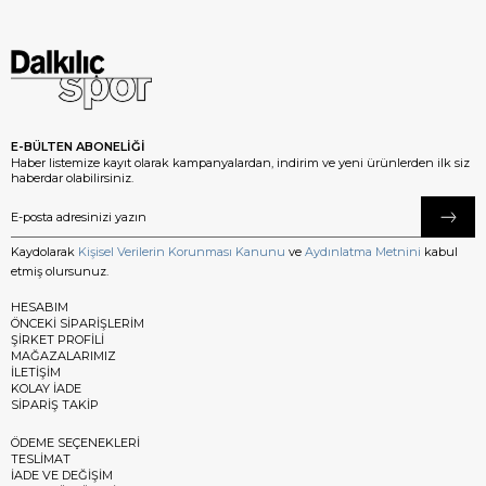
E-BÜLTEN ABONELİĞİ
Haber listemize kayıt olarak kampanyalardan, indirim ve yeni ürünlerden ilk siz
haberdar olabilirsiniz.
Kaydolarak
Kişisel Verilerin Korunması Kanunu
ve
Aydınlatma Metnini
kabul
etmiş olursunuz.
HESABIM
ÖNCEKİ SİPARİŞLERİM
ŞİRKET PROFİLİ
MAĞAZALARIMIZ
İLETİŞİM
KOLAY İADE
SİPARİŞ TAKİP
ÖDEME SEÇENEKLERİ
TESLİMAT
İADE VE DEĞİŞİM