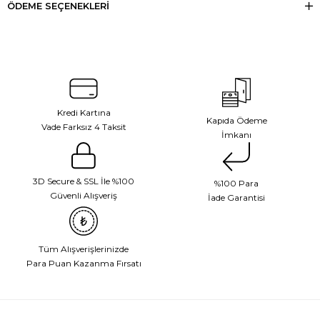
ÖDEME SEÇENEKLERI
Kredi Kartına
Kapıda Ödeme
Vade Farksız 4 Taksit
İmkanı
3D Secure & SSL İle %100
%100 Para
Güvenli Alışveriş
İade Garantisi
Tüm Alışverişlerinizde
Para Puan Kazanma Fırsatı