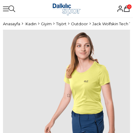
0
Anasayfa
Kadın
Giyim
Tişört
Outdoor
Jack Wolfskin Tech T